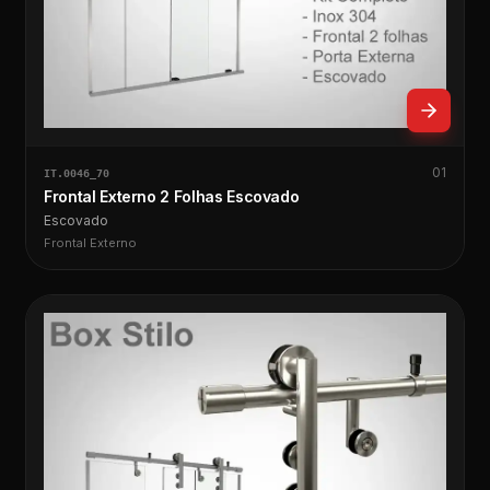
01
IT.0046_70
Frontal Externo 2 Folhas Escovado
Escovado
Frontal Externo