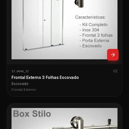
02
IT.0046_72
Frontal Externo 3 Folhas Escovado
Escovado
Frontal Externo