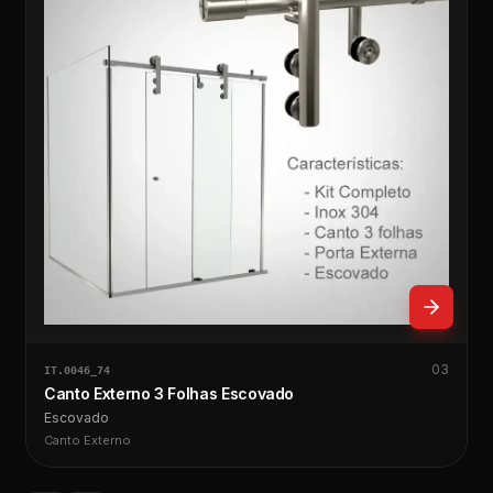
03
IT.0046_74
Canto Externo 3 Folhas Escovado
Escovado
Canto Externo