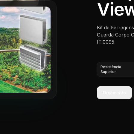
View
Kit de Ferragen
Guarda Corpo Cl
IT.0095
Resistência
Superior
Orçamento