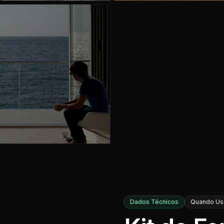
Dados Técnicos
Quando Us