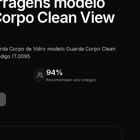
erragens modelo
orpo Clean View
arda Corpo de Vidro modelo Guarda Corpo Clean
ódigo IT.0095
94%
Recomendam aos colegas