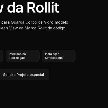
 da Rollit
s para Guarda Corpo de Vidro modelo
ean View da Marca Rollit de código
Precisão na
Instalação
Fabricação
Simplificada
Solicite Projeto especial